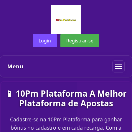
Login
Registrar-se
Menu
📱 10Pm Plataforma A Melhor
Plataforma de Apostas
Cadastre-se na 10Pm Plataforma para ganhar
bônus no cadastro e em cada recarga. Com a