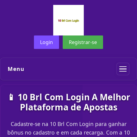
Login
Registrar-se
Menu
📱 10 Brl Com Login A Melhor
Plataforma de Apostas
Cadastre-se na 10 Brl Com Login para ganhar
bônus no cadastro e em cada recarga. Com a 10