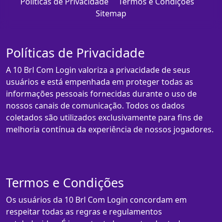
Políticas de Privacidade
Termos e Condições
Sitemap
Políticas de Privacidade
A 10 Brl Com Login valoriza a privacidade de seus
usuários e está empenhada em proteger todas as
informações pessoais fornecidas durante o uso de
nossos canais de comunicação. Todos os dados
coletados são utilizados exclusivamente para fins de
melhoria contínua da experiência de nossos jogadores.
Termos e Condições
Os usuários da 10 Brl Com Login concordam em
respeitar todas as regras e regulamentos