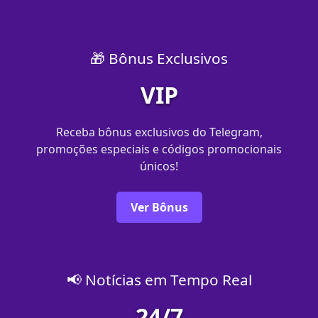
🎁 Bônus Exclusivos
VIP
Receba bônus exclusivos do Telegram,
promoções especiais e códigos promocionais
únicos!
Ver Bônus
📢 Notícias em Tempo Real
24/7