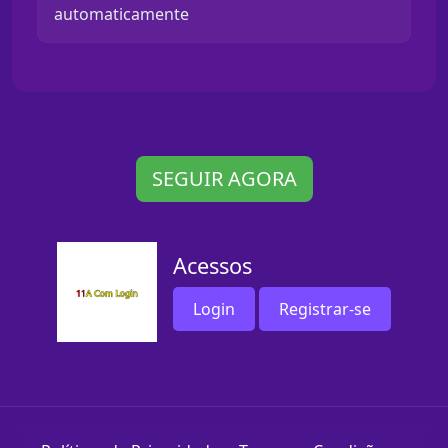
automaticamente
SEGUIR AGORA
Acessos
Login
Registrar-se