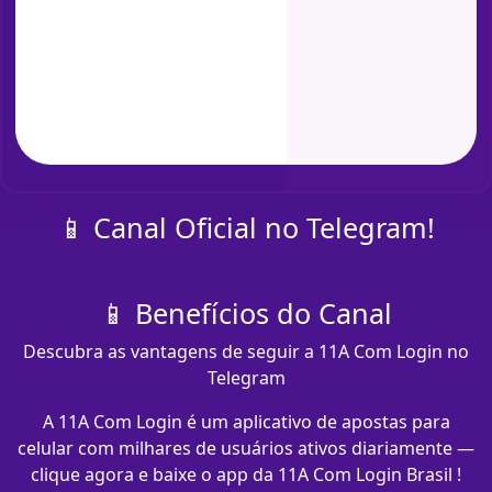
📱 Canal Oficial no Telegram!
📱 Benefícios do Canal
Descubra as vantagens de seguir a 11A Com Login no
Telegram
A 11A Com Login é um aplicativo de apostas para
celular com milhares de usuários ativos diariamente —
clique agora e baixe o app da 11A Com Login Brasil !