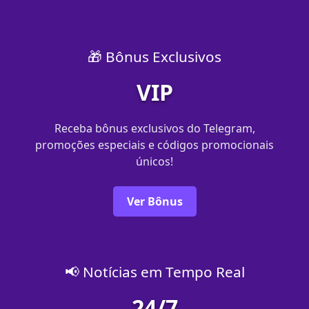
🎁 Bônus Exclusivos
VIP
Receba bônus exclusivos do Telegram,
promoções especiais e códigos promocionais
únicos!
Ver Bônus
📢 Notícias em Tempo Real
24/7