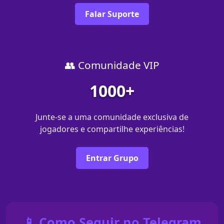
Falar Suporte
👥 Comunidade VIP
1000+
Junte-se a uma comunidade exclusiva de
jogadores e compartilhe experiências!
Entrar Grupo
📱 Como Seguir no Telegram