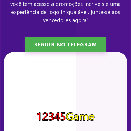
você tem acesso a promoções incríveis e uma
experiência de jogo inigualável. Junte-se aos
vencedores agora!
SEGUIR NO TELEGRAM