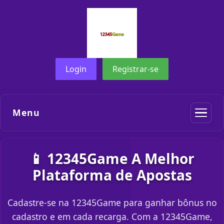
Login
Registrar-se
Menu
📱 12345Game A Melhor
Plataforma de Apostas
Cadastre-se na 12345Game para ganhar bônus no
cadastro e em cada recarga. Com a 12345Game,