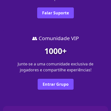
Falar Suporte
👥 Comunidade VIP
1000+
Junte-se a uma comunidade exclusiva de
jogadores e compartilhe experiências!
Entrar Grupo