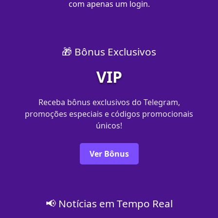
com apenas um login.
🎁 Bônus Exclusivos
VIP
Receba bônus exclusivos do Telegram,
promoções especiais e códigos promocionais
únicos!
Ver Bônus
📢 Notícias em Tempo Real