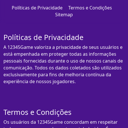
Políticas de Privacidade
Termos e Condições
Sitemap
Políticas de Privacidade
A 12345Game valoriza a privacidade de seus usuários e
está empenhada em proteger todas as informações
pessoais fornecidas durante o uso de nossos canais de
comunicação. Todos os dados coletados são utilizados
exclusivamente para fins de melhoria contínua da
experiência de nossos jogadores.
Termos e Condições
Os usuários da 12345Game concordam em respeitar