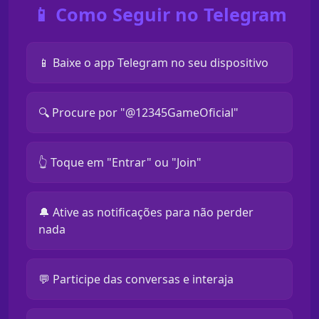
📱 Como Seguir no Telegram
📱 Baixe o app Telegram no seu dispositivo
🔍 Procure por "@12345GameOficial"
👆 Toque em "Entrar" ou "Join"
🔔 Ative as notificações para não perder
nada
💬 Participe das conversas e interaja