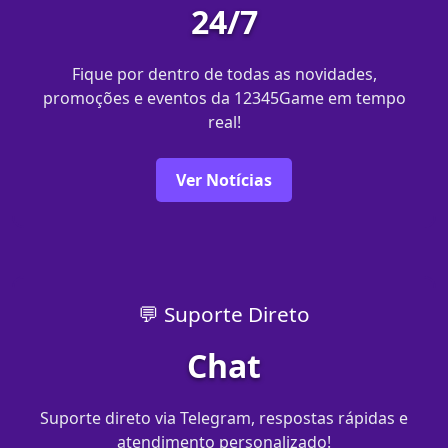
24/7
Fique por dentro de todas as novidades,
promoções e eventos da 12345Game em tempo
real!
Ver Notícias
💬 Suporte Direto
Chat
Suporte direto via Telegram, respostas rápidas e
atendimento personalizado!