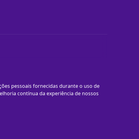
ções pessoais fornecidas durante o uso de
elhoria contínua da experiência de nossos