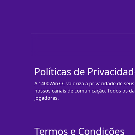
Políticas de Privacida
A 1400Win.CC valoriza a privacidade de seu
nossos canais de comunicação. Todos os dad
jogadores.
Termos e Condições