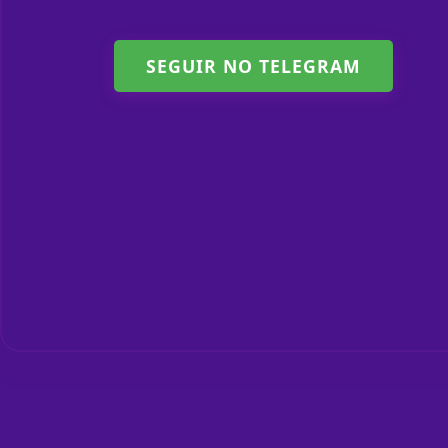
SEGUIR NO TELEGRAM