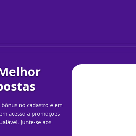
 Melhor
postas
 bônus no cadastro e em
tem acesso a promoções
ualável. Junte-se aos