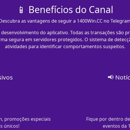
📱 Benefícios do Canal
Descubra as vantagens de seguir a 1400Win.CC no Telegra
desenvolvimento do aplicativo. Todas as transações são prot
ma segura em servidores protegidos. O sistema de detec
atividades para identificar comportamentos suspeitos.
sivos
📢 Notí
m, promoções especiais
Fique por dentro d
s únicos!
eventos da 