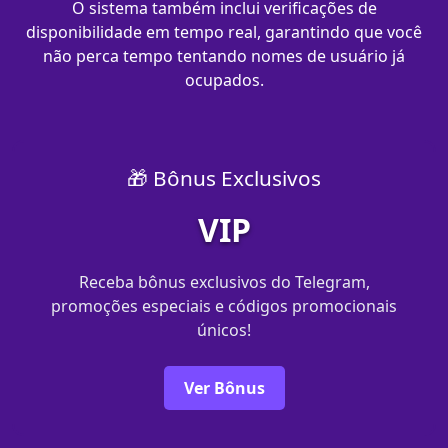
O sistema também inclui verificações de
disponibilidade em tempo real, garantindo que você
não perca tempo tentando nomes de usuário já
ocupados.
🎁 Bônus Exclusivos
VIP
Receba bônus exclusivos do Telegram,
promoções especiais e códigos promocionais
únicos!
Ver Bônus