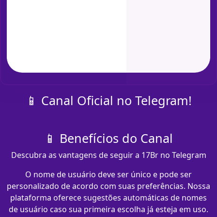
📱 Canal Oficial no Telegram!
📱 Benefícios do Canal
Descubra as vantagens de seguir a 17Br no Telegram
O nome de usuário deve ser único e pode ser
personalizado de acordo com suas preferências. Nossa
plataforma oferece sugestões automáticas de nomes
de usuário caso sua primeira escolha já esteja em uso.