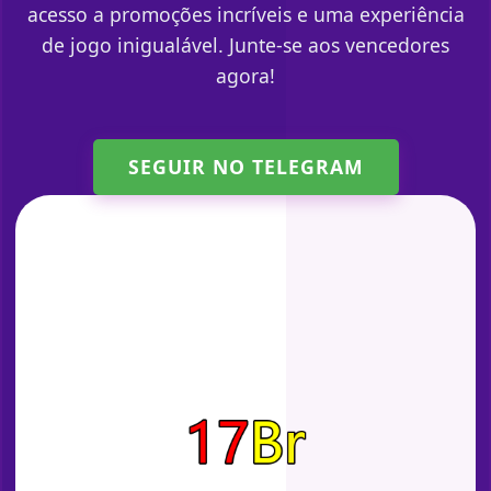
acesso a promoções incríveis e uma experiência
de jogo inigualável. Junte-se aos vencedores
agora!
SEGUIR NO TELEGRAM