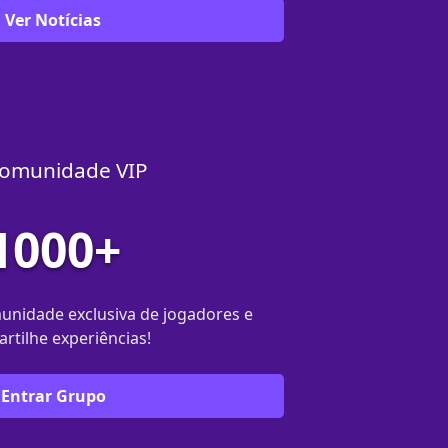
Ver Notícias
Comunidade VIP
1000+
unidade exclusiva de jogadores e
rtilhe experiências!
Entrar Grupo