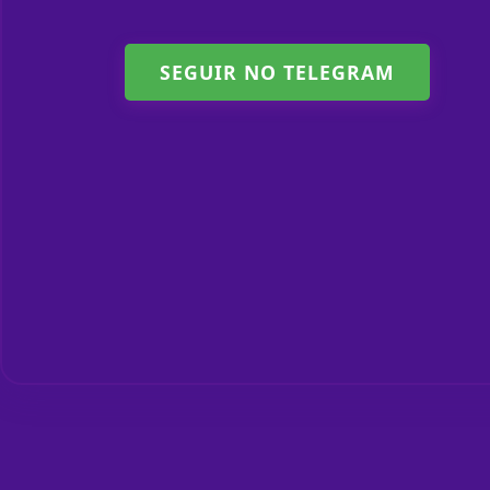
SEGUIR NO TELEGRAM