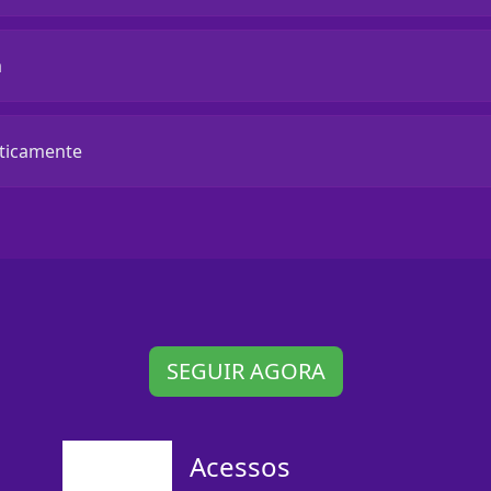
a
aticamente
SEGUIR AGORA
Acessos