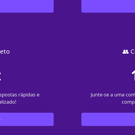
reto
👥 
t
espostas rápidas e
Junte-se a uma com
lizado!
compa
e