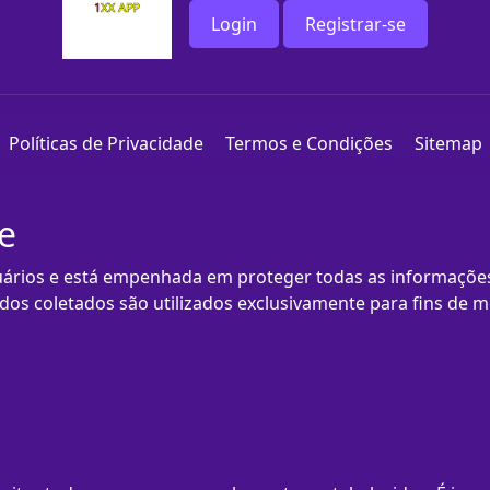
Login
Registrar-se
Políticas de Privacidade
Termos e Condições
Sitemap
de
suários e está empenhada em proteger todas as informaçõe
os coletados são utilizados exclusivamente para fins de m