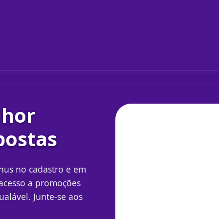
lhor
postas
nus no cadastro e em
 acesso a promoções
ualável. Junte-se aos