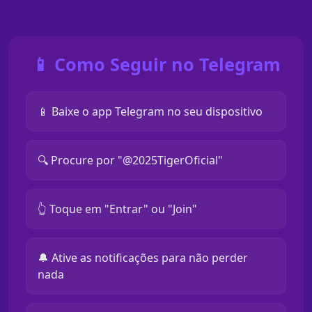
📱 Como Seguir no Telegram
📱 Baixe o app Telegram no seu dispositivo
🔍 Procure por "@2025TigerOficial"
👆 Toque em "Entrar" ou "Join"
🔔 Ative as notificações para não perder
nada