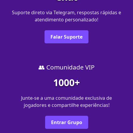
Suporte direto via Telegram, respostas rápidas e
atendimento personalizado!
Falar Suporte
👥 Comunidade VIP
1000+
Junte-se a uma comunidade exclusiva de
jogadores e compartilhe experiências!
Entrar Grupo