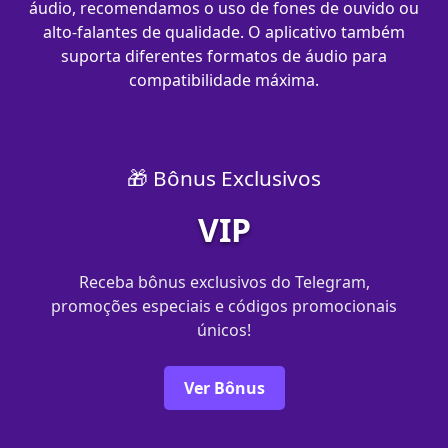
áudio, recomendamos o uso de fones de ouvido ou
alto-falantes de qualidade. O aplicativo também
suporta diferentes formatos de áudio para
compatibilidade máxima.
🎁 Bônus Exclusivos
VIP
Receba bônus exclusivos do Telegram,
promoções especiais e códigos promocionais
únicos!
Ver Bônus