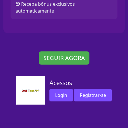
🎁 Receba bônus exclusivos
automaticamente
SEGUIR AGORA
Acessos
Login
Registrar-se