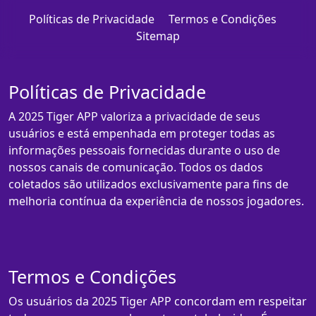
Políticas de Privacidade
Termos e Condições
Sitemap
Políticas de Privacidade
A 2025 Tiger APP valoriza a privacidade de seus
usuários e está empenhada em proteger todas as
informações pessoais fornecidas durante o uso de
nossos canais de comunicação. Todos os dados
coletados são utilizados exclusivamente para fins de
melhoria contínua da experiência de nossos jogadores.
Termos e Condições
Os usuários da 2025 Tiger APP concordam em respeitar