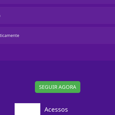
a
aticamente
SEGUIR AGORA
Acessos