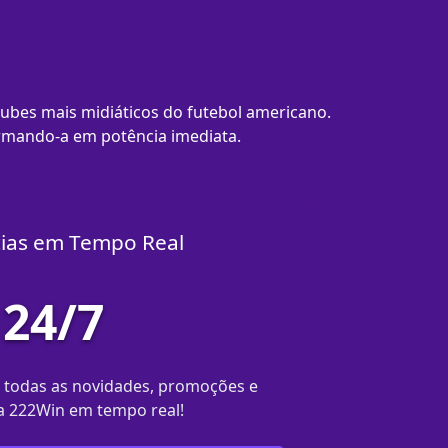
ubes mais midiáticos do futebol americano.
formando-a em potência imediata.
cias em Tempo Real
24/7
e todas as novidades, promoções e
a 222Win em tempo real!