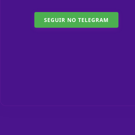
SEGUIR NO TELEGRAM