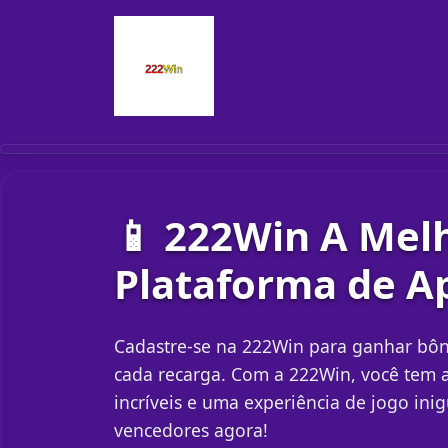
📱 222Win A Mel
Plataforma de A
Cadastre-se na 222Win para ganhar bôn
cada recarga. Com a 222Win, você tem 
incríveis e uma experiência de jogo inig
vencedores agora!