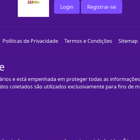
Login
Registrar-se
Políticas de Privacidade
Termos e Condições
Sitemap
de
uários e está empenhada em proteger todas as informações
os coletados são utilizados exclusivamente para fins de m