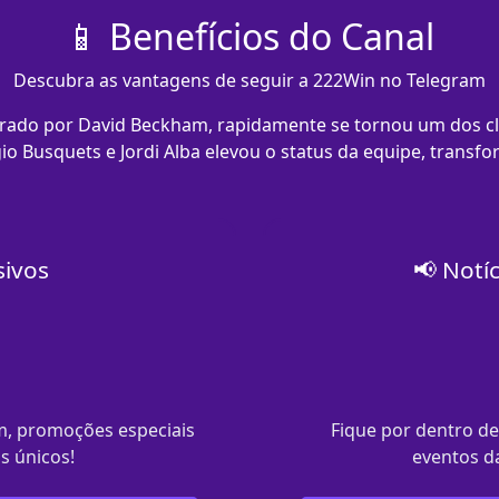
📱 Benefícios do Canal
Descubra as vantagens de seguir a 222Win no Telegram
rado por David Beckham, rapidamente se tornou um dos cl
io Busquets e Jordi Alba elevou o status da equipe, trans
sivos
📢 Notí
m, promoções especiais
Fique por dentro d
s únicos!
eventos d