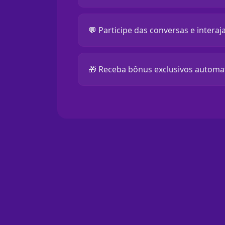
💬 Participe das conversas e interaj
🎁 Receba bônus exclusivos autom