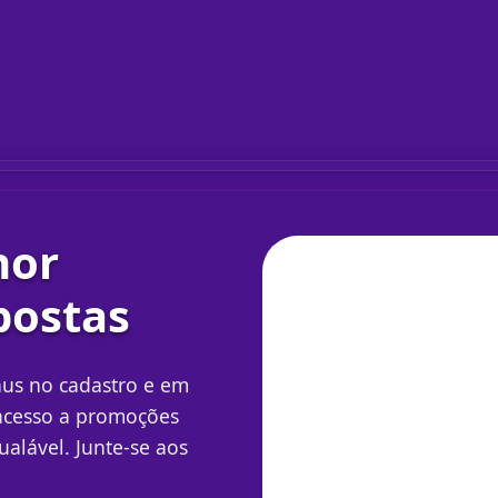
hor
postas
us no cadastro e em
acesso a promoções
ualável. Junte-se aos