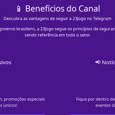
📱 Benefícios do Canal
Descubra as vantagens de seguir a 23Jogo no Telegram
overno brasileiro, a 23Jogo segue os princípios de segurança
sendo referência em todo o setor.
sivos
📢 Notí
m, promoções especiais
Fique por dentro d
s únicos!
eventos d