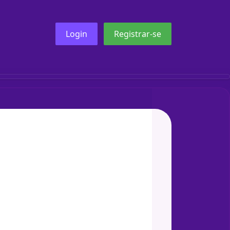
Login
Registrar-se