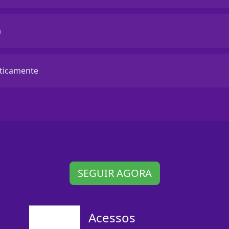
a
aticamente
SEGUIR AGORA
Acessos