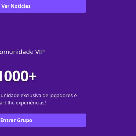
Ver Notícias
Comunidade VIP
1000+
unidade exclusiva de jogadores e
rtilhe experiências!
Entrar Grupo