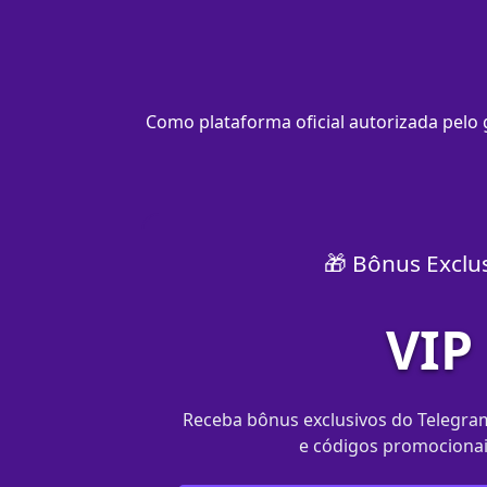
Como plataforma oficial autorizada pelo g
🎁 Bônus Exclu
VIP
Receba bônus exclusivos do Telegra
e códigos promocionai