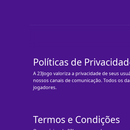
Políticas de Privacida
A 23Jogo valoriza a privacidade de seus us
nossos canais de comunicação. Todos os dad
jogadores.
Termos e Condições