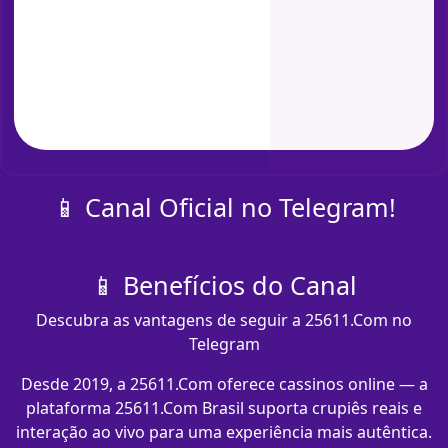
📱 Canal Oficial no Telegram!
📱 Benefícios do Canal
Descubra as vantagens de seguir a 25611.Com no
Telegram
Desde 2019, a 25611.Com oferece cassinos online — a
plataforma 25611.Com Brasil suporta crupiês reais e
interação ao vivo para uma experiência mais autêntica.