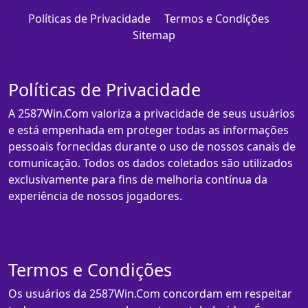
Políticas de Privacidade
Termos e Condições
Sitemap
Políticas de Privacidade
A 2587Win.Com valoriza a privacidade de seus usuários
e está empenhada em proteger todas as informações
pessoais fornecidas durante o uso de nossos canais de
comunicação. Todos os dados coletados são utilizados
exclusivamente para fins de melhoria contínua da
experiência de nossos jogadores.
Termos e Condições
Os usuários da 2587Win.Com concordam em respeitar