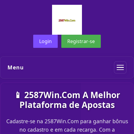
Login
Registrar-se
Menu
📱 2587Win.Com A Melhor
Plataforma de Apostas
Cadastre-se na 2587Win.Com para ganhar bônus
no cadastro e em cada recarga. Com a