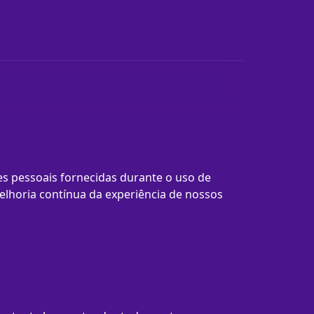
s pessoais fornecidas durante o uso de
elhoria contínua da experiência de nossos