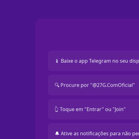
📱 Baixe o app Telegram no seu disp
🔍 Procure por "@27G.ComOficial"
👆 Toque em "Entrar" ou "Join"
🔔 Ative as notificações para não p