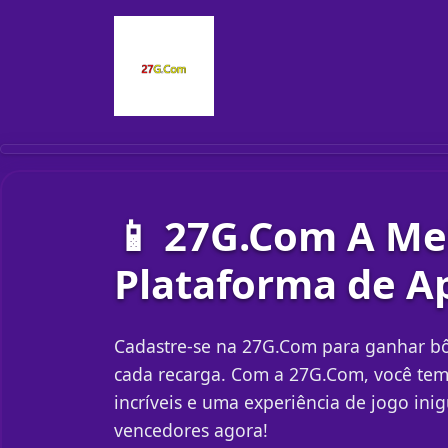
📱 27G.Com A Me
Plataforma de A
Cadastre-se na 27G.Com para ganhar b
cada recarga. Com a 27G.Com, você te
incríveis e uma experiência de jogo inig
vencedores agora!