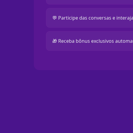
💬 Participe das conversas e interaj
🎁 Receba bônus exclusivos autom