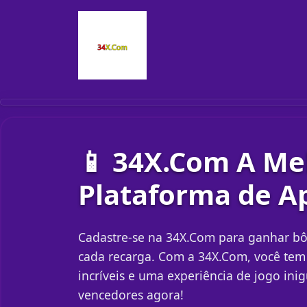
📱 34X.Com A Me
Plataforma de A
Cadastre-se na 34X.Com para ganhar bô
cada recarga. Com a 34X.Com, você tem
incríveis e uma experiência de jogo inig
vencedores agora!