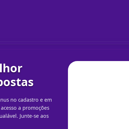
lhor
postas
nus no cadastro e em
 acesso a promoções
ualável. Junte-se aos