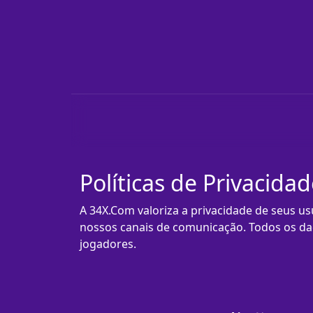
Políticas de Privacida
A 34X.Com valoriza a privacidade de seus u
nossos canais de comunicação. Todos os dad
jogadores.