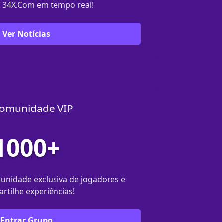
 34X.Com em tempo real!
Ver Notícias
Comunidade VIP
1000+
unidade exclusiva de jogadores e
rtilhe experiências!
Entrar Grupo