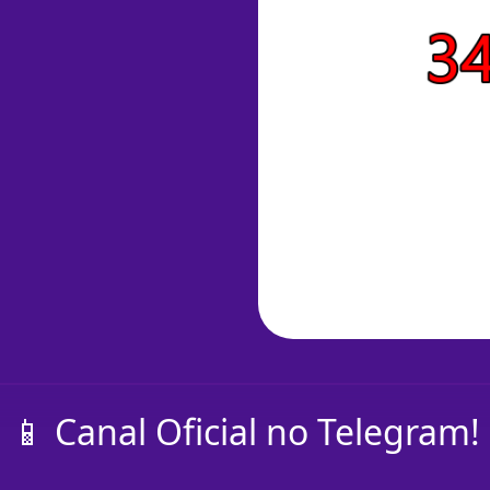
📱 Canal Oficial no Telegram!