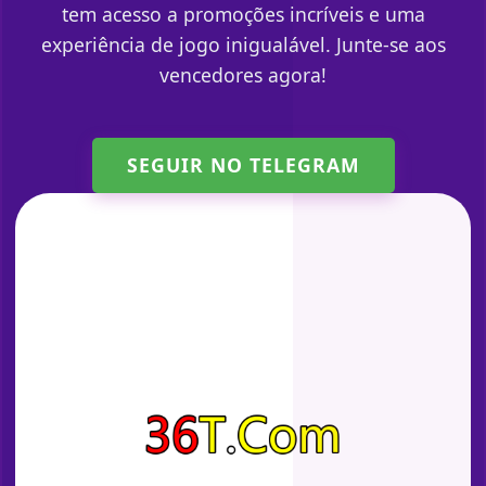
tem acesso a promoções incríveis e uma
experiência de jogo inigualável. Junte-se aos
vencedores agora!
SEGUIR NO TELEGRAM