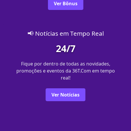
Ver Bônus
📢 Notícias em Tempo Real
24/7
Fique por dentro de todas as novidades,
promoções e eventos da 36T.Com em tempo
real!
Ver Notícias