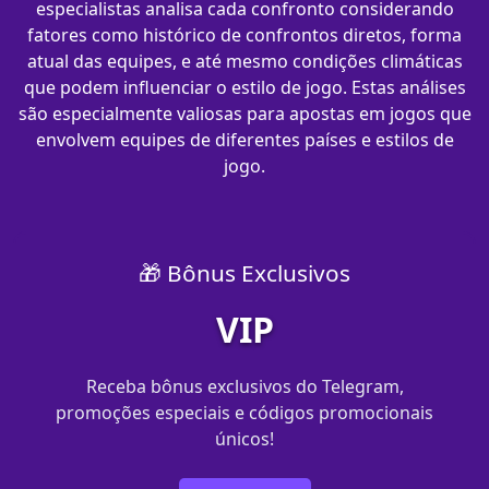
especialistas analisa cada confronto considerando
fatores como histórico de confrontos diretos, forma
atual das equipes, e até mesmo condições climáticas
que podem influenciar o estilo de jogo. Estas análises
são especialmente valiosas para apostas em jogos que
envolvem equipes de diferentes países e estilos de
jogo.
🎁 Bônus Exclusivos
VIP
Receba bônus exclusivos do Telegram,
promoções especiais e códigos promocionais
únicos!