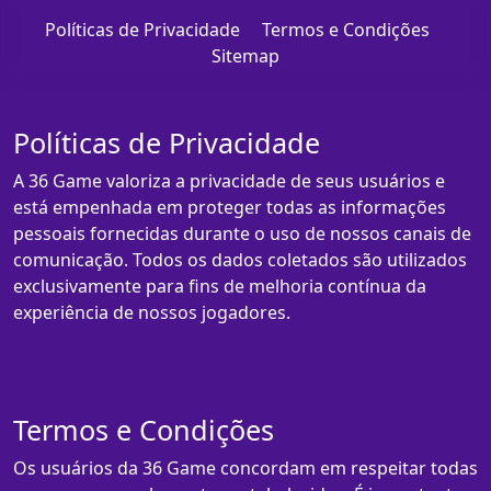
Políticas de Privacidade
Termos e Condições
Sitemap
Políticas de Privacidade
A 36 Game valoriza a privacidade de seus usuários e
está empenhada em proteger todas as informações
pessoais fornecidas durante o uso de nossos canais de
comunicação. Todos os dados coletados são utilizados
exclusivamente para fins de melhoria contínua da
experiência de nossos jogadores.
Termos e Condições
Os usuários da 36 Game concordam em respeitar todas