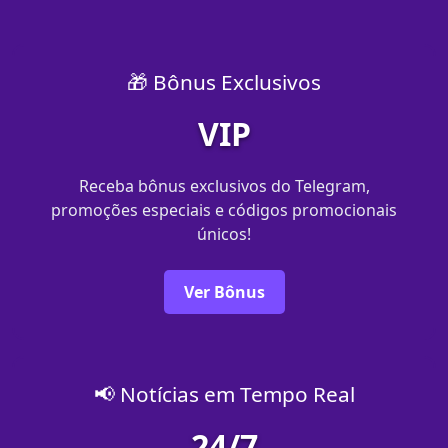
🎁 Bônus Exclusivos
VIP
Receba bônus exclusivos do Telegram,
promoções especiais e códigos promocionais
únicos!
Ver Bônus
📢 Notícias em Tempo Real
24/7