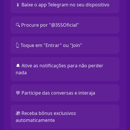
📱 Baixe o app Telegram no seu dispositivo
🔍 Procure por "@3SSOficial"
👆 Toque em "Entrar" ou "Join"
🔔 Ative as notificações para não perder
nada
💬 Participe das conversas e interaja
🎁 Receba bônus exclusivos
automaticamente