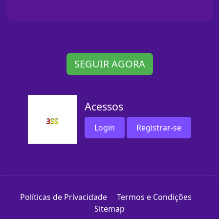
SEGUIR AGORA
Acessos
Login
Registrar-se
Políticas de Privacidade
Termos e Condições
Sitemap