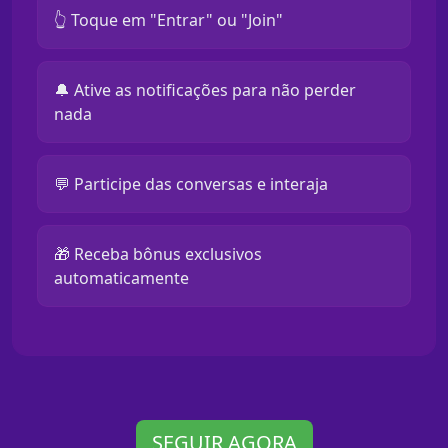
👆 Toque em "Entrar" ou "Join"
🔔 Ative as notificações para não perder
nada
💬 Participe das conversas e interaja
🎁 Receba bônus exclusivos
automaticamente
SEGUIR AGORA