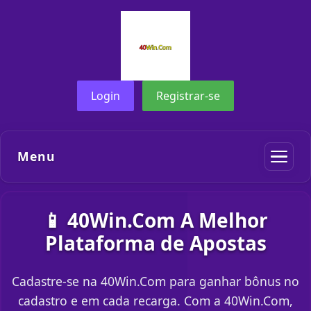
Login
Registrar-se
Menu
📱 40Win.Com A Melhor
Plataforma de Apostas
Cadastre-se na 40Win.Com para ganhar bônus no
cadastro e em cada recarga. Com a 40Win.Com,