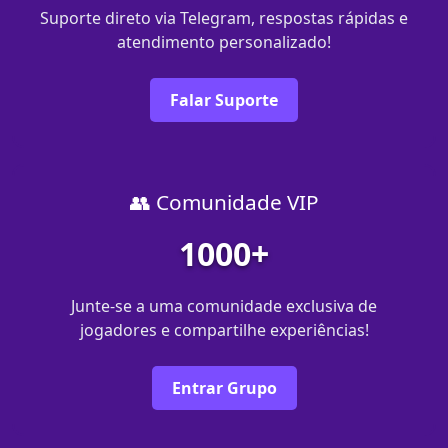
Suporte direto via Telegram, respostas rápidas e
atendimento personalizado!
Falar Suporte
👥 Comunidade VIP
1000+
Junte-se a uma comunidade exclusiva de
jogadores e compartilhe experiências!
Entrar Grupo