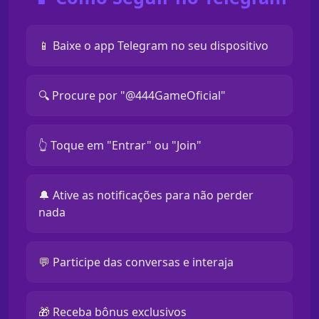
📱 Baixe o app Telegram no seu dispositivo
🔍 Procure por "@444GameOficial"
👆 Toque em "Entrar" ou "Join"
🔔 Ative as notificações para não perder
nada
💬 Participe das conversas e interaja
🎁 Receba bônus exclusivos