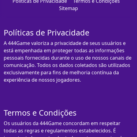
Políticas de Privacidade
Termos e Condições
Sitemap
Políticas de Privacidade
A 444Game valoriza a privacidade de seus usuários e
está empenhada em proteger todas as informações
pessoais fornecidas durante o uso de nossos canais de
comunicação. Todos os dados coletados são utilizados
exclusivamente para fins de melhoria contínua da
experiência de nossos jogadores.
Termos e Condições
Os usuários da 444Game concordam em respeitar
todas as regras e regulamentos estabelecidos. É