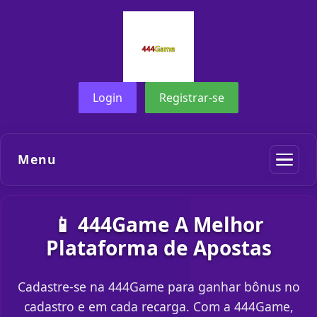
Login
Registrar-se
Menu
📱 444Game A Melhor
Plataforma de Apostas
Cadastre-se na 444Game para ganhar bônus no
cadastro e em cada recarga. Com a 444Game,