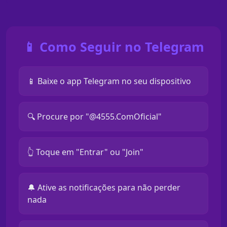
📱 Como Seguir no Telegram
📱 Baixe o app Telegram no seu dispositivo
🔍 Procure por "@4555.ComOficial"
👆 Toque em "Entrar" ou "Join"
🔔 Ative as notificações para não perder
nada