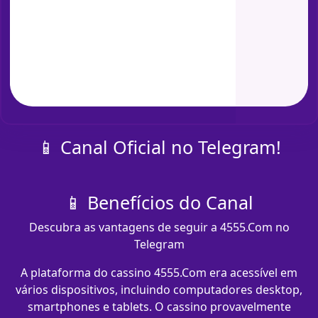
📱 Canal Oficial no Telegram!
📱 Benefícios do Canal
Descubra as vantagens de seguir a 4555.Com no
Telegram
A plataforma do cassino 4555.Com era acessível em
vários dispositivos, incluindo computadores desktop,
smartphones e tablets. O cassino provavelmente