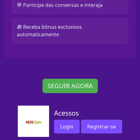
💬 Participe das conversas e interaja
🎁 Receba bônus exclusivos
automaticamente
SEGUIR AGORA
Acessos
Login
Registrar-se