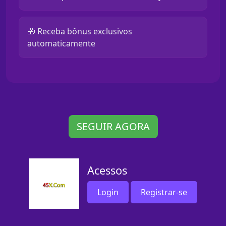
🎁 Receba bônus exclusivos
automaticamente
SEGUIR AGORA
Acessos
Login
Registrar-se