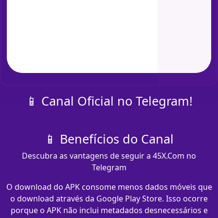
📱 Canal Oficial no Telegram!
📱 Benefícios do Canal
Descubra as vantagens de seguir a 45X.Com no
Telegram
O download do APK consome menos dados móveis que
o download através da Google Play Store. Isso ocorre
porque o APK não inclui metadados desnecessários e