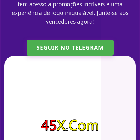
tem acesso a promoções incríveis e uma
experiência de jogo inigualável. Junte-se aos
vencedores agora!
SEGUIR NO TELEGRAM