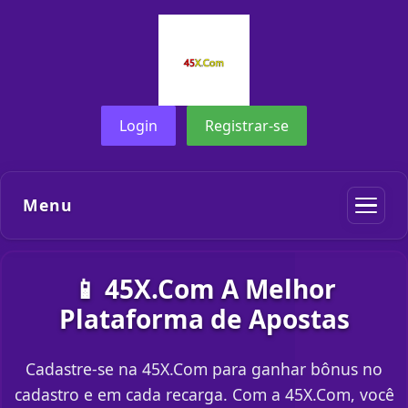
Login
Registrar-se
Menu
📱 45X.Com A Melhor
Plataforma de Apostas
Cadastre-se na 45X.Com para ganhar bônus no
cadastro e em cada recarga. Com a 45X.Com, você