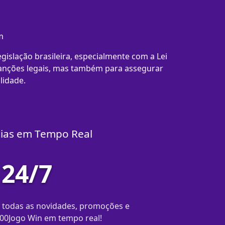
m
islação brasileira, especialmente com a Lei
 sanções legais, mas também para assegurar
lidade.
cias em Tempo Real
24/7
e todas as novidades, promoções e
500Jogo Win em tempo real!