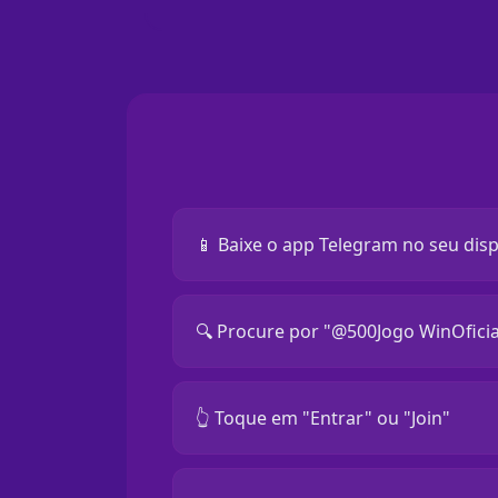
📱 Baixe o app Telegram no seu disp
🔍 Procure por "@500Jogo WinOficia
👆 Toque em "Entrar" ou "Join"