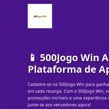
📱 500Jogo Win 
Plataforma de A
Cadastre-se na 500Jogo Win para ganha
em cada recarga. Com a 500Jogo Win, v
promoções incríveis e uma experiência d
Junte-se aos vencedores agora!