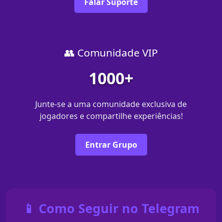
Falar Suporte
👥 Comunidade VIP
1000+
Junte-se a uma comunidade exclusiva de
jogadores e compartilhe experiências!
Entrar Grupo
📱 Como Seguir no Telegram