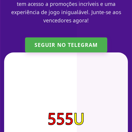
tem acesso a promoções incríveis e uma
experiência de jogo inigualável. Junte-se aos
vencedores agora!
SEGUIR NO TELEGRAM