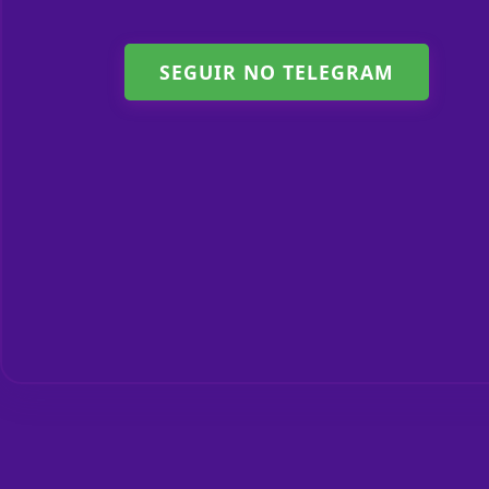
SEGUIR NO TELEGRAM