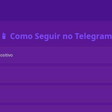
📱 Como Seguir no Telegram
ositivo