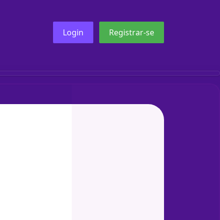
Login
Registrar-se