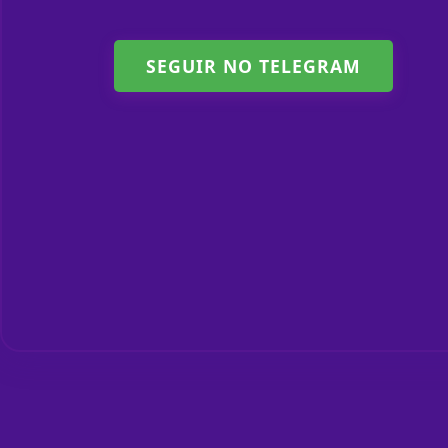
SEGUIR NO TELEGRAM