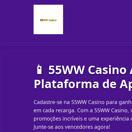
📱 55WW Casino 
Plataforma de A
Cadastre-se na 55WW Casino para ganh
em cada recarga. Com a 55WW Casino, 
promoções incríveis e uma experiência d
Junte-se aos vencedores agora!