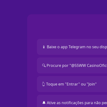
📱 Baixe o app Telegram no seu disp
🔍 Procure por "@55WW CasinoOfici
👆 Toque em "Entrar" ou "Join"
🔔 Ative as notificações para não p