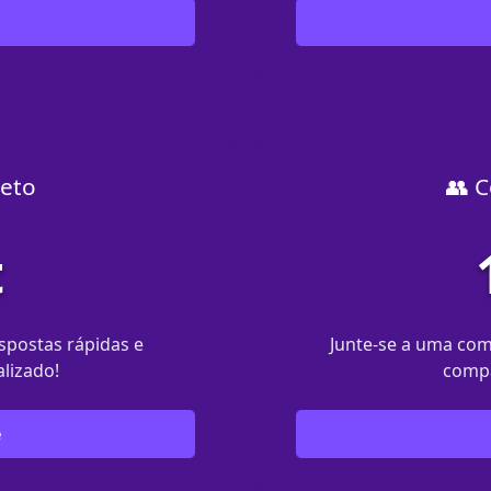
reto
👥 
t
espostas rápidas e
Junte-se a uma com
lizado!
compa
e