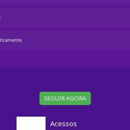
a
aticamente
SEGUIR AGORA
Acessos