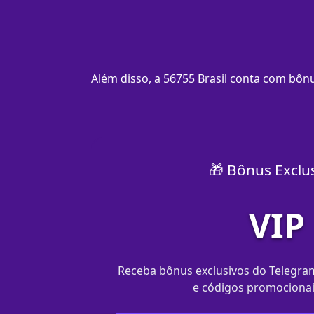
Além disso, a 56755 Brasil conta com bônu
🎁 Bônus Exclu
VIP
Receba bônus exclusivos do Telegra
e códigos promocionai