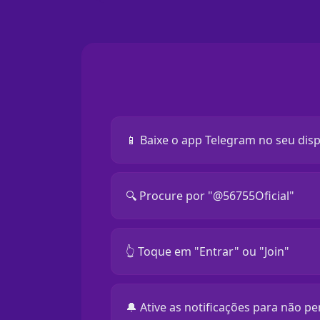
📱 Baixe o app Telegram no seu disp
🔍 Procure por "@56755Oficial"
👆 Toque em "Entrar" ou "Join"
🔔 Ative as notificações para não p