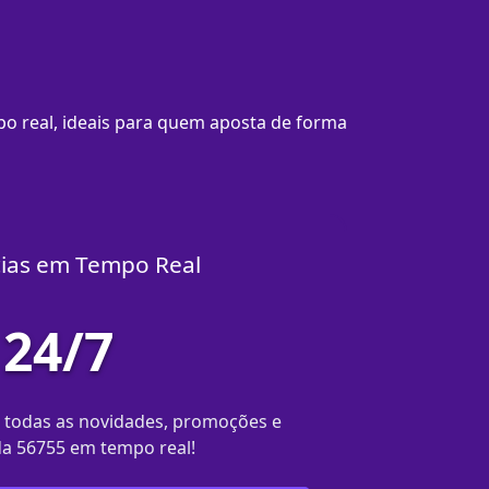
mpo real, ideais para quem aposta de forma
cias em Tempo Real
24/7
e todas as novidades, promoções e
da 56755 em tempo real!