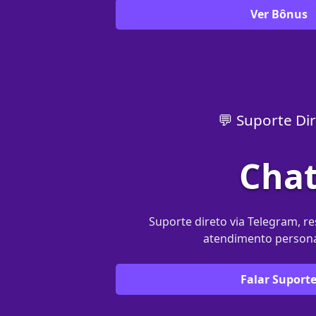
Ver Bônus
💬 Suporte Di
Cha
Suporte direto via Telegram, r
atendimento persona
Falar Suport