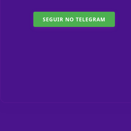
SEGUIR NO TELEGRAM