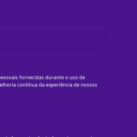
pessoais fornecidas durante o uso de
elhoria contínua da experiência de nossos