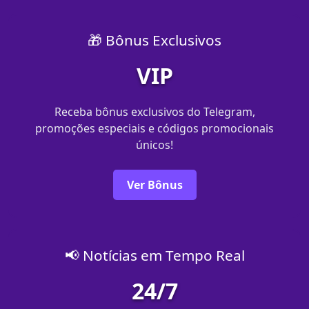
🎁 Bônus Exclusivos
VIP
Receba bônus exclusivos do Telegram,
promoções especiais e códigos promocionais
únicos!
Ver Bônus
📢 Notícias em Tempo Real
24/7