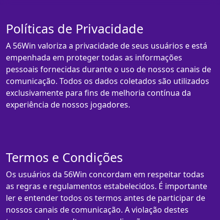
Políticas de Privacidade
A 56Win valoriza a privacidade de seus usuários e está
empenhada em proteger todas as informações
pessoais fornecidas durante o uso de nossos canais de
comunicação. Todos os dados coletados são utilizados
exclusivamente para fins de melhoria contínua da
experiência de nossos jogadores.
Termos e Condições
Os usuários da 56Win concordam em respeitar todas
as regras e regulamentos estabelecidos. É importante
ler e entender todos os termos antes de participar de
nossos canais de comunicação. A violação destes