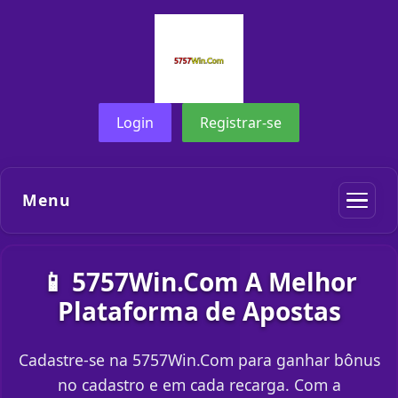
Login
Registrar-se
Menu
📱 5757Win.Com A Melhor
Plataforma de Apostas
Cadastre-se na 5757Win.Com para ganhar bônus
no cadastro e em cada recarga. Com a