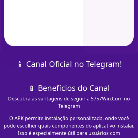
📱 Canal Oficial no Telegram!
📱 Benefícios do Canal
Descubra as vantagens de seguir a 5757Win.Com no
Telegram
O APK permite instalação personalizada, onde você
pode escolher quais componentes do aplicativo instalar.
Isso é especialmente útil para usuários com