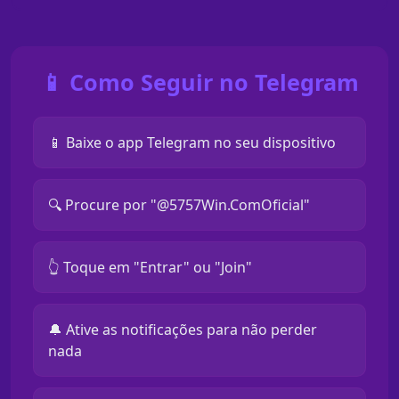
📱 Como Seguir no Telegram
📱 Baixe o app Telegram no seu dispositivo
🔍 Procure por "@5757Win.ComOficial"
👆 Toque em "Entrar" ou "Join"
🔔 Ative as notificações para não perder
nada