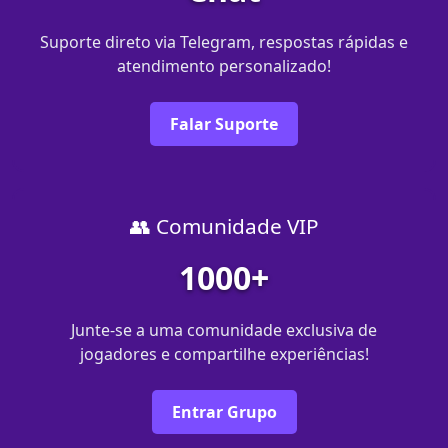
Suporte direto via Telegram, respostas rápidas e
atendimento personalizado!
Falar Suporte
👥 Comunidade VIP
1000+
Junte-se a uma comunidade exclusiva de
jogadores e compartilhe experiências!
Entrar Grupo