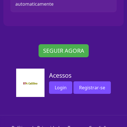
automaticamente
SEGUIR AGORA
Acessos
Login
Registrar-se