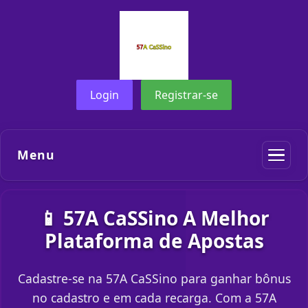
Login
Registrar-se
Menu
📱 57A CaSSino A Melhor
Plataforma de Apostas
Cadastre-se na 57A CaSSino para ganhar bônus
no cadastro e em cada recarga. Com a 57A