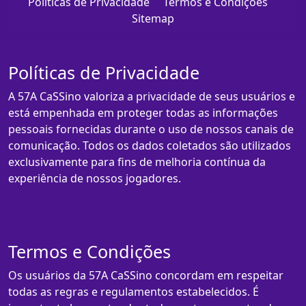
Políticas de Privacidade
Termos e Condições
Sitemap
Políticas de Privacidade
A 57A CaSSino valoriza a privacidade de seus usuários e
está empenhada em proteger todas as informações
pessoais fornecidas durante o uso de nossos canais de
comunicação. Todos os dados coletados são utilizados
exclusivamente para fins de melhoria contínua da
experiência de nossos jogadores.
Termos e Condições
Os usuários da 57A CaSSino concordam em respeitar
todas as regras e regulamentos estabelecidos. É