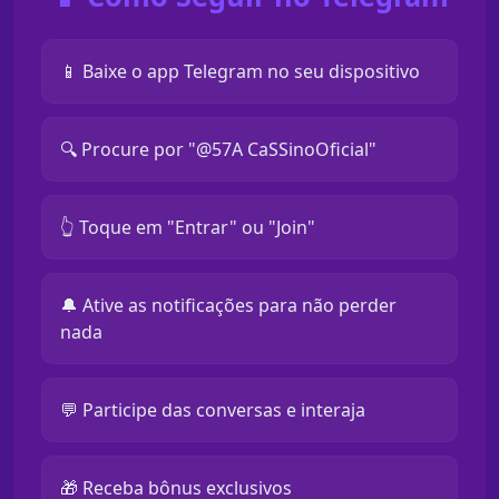
📱 Baixe o app Telegram no seu dispositivo
🔍 Procure por "@57A CaSSinoOficial"
👆 Toque em "Entrar" ou "Join"
🔔 Ative as notificações para não perder
nada
💬 Participe das conversas e interaja
🎁 Receba bônus exclusivos