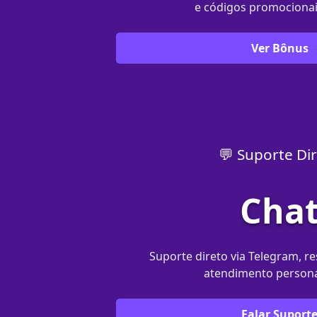
e códigos promocionai
Ver Bônus
💬 Suporte Di
Cha
Suporte direto via Telegram, r
atendimento persona
Falar Suport