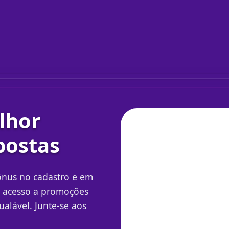
lhor
postas
ônus no cadastro e em
m acesso a promoções
ualável. Junte-se aos