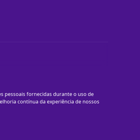
s pessoais fornecidas durante o uso de
elhoria contínua da experiência de nossos