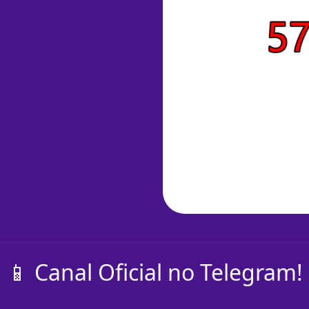
📱 Canal Oficial no Telegram!