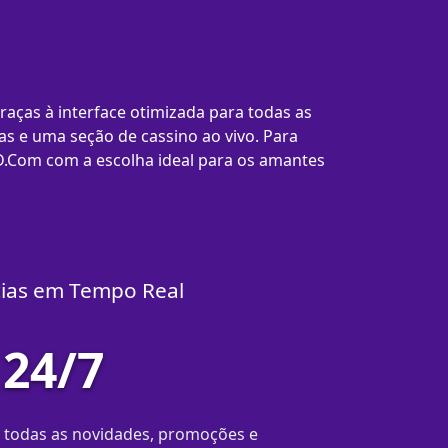
aças à interface otimizada para todas as
s e uma seção de cassino ao vivo. Para
D.Com com​ a escolha ideal para os amantes
cias em Tempo Real
24/7
e todas as novidades, promoções e