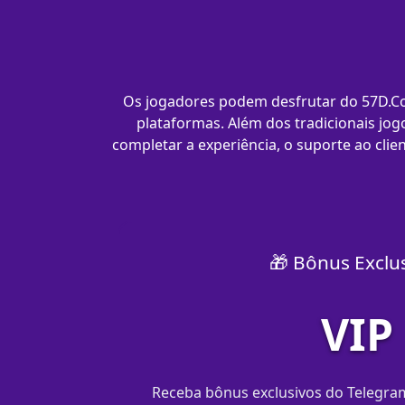
Os jogadores podem desfrutar do 57D.Com
plataformas. Além dos tradicionais jo
completar a experiência, o suporte ao cli
🎁 Bônus Exclu
VIP
Receba bônus exclusivos do Telegra