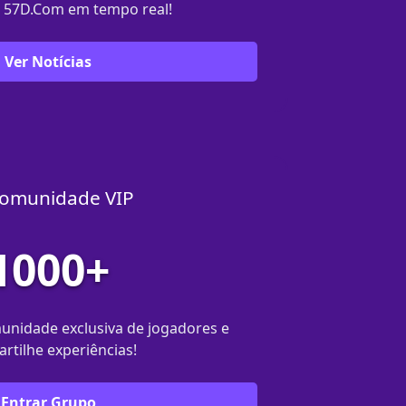
 57D.Com em tempo real!
Ver Notícias
Comunidade VIP
1000+
unidade exclusiva de jogadores e
rtilhe experiências!
Entrar Grupo