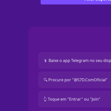
📱 Baixe o app Telegram no seu disp
🔍 Procure por "@57D.ComOficial"
👆 Toque em "Entrar" ou "Join"