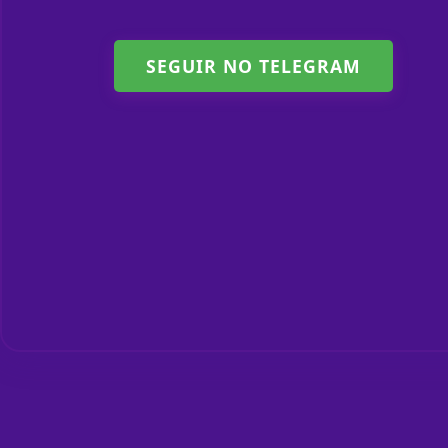
SEGUIR NO TELEGRAM