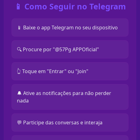
📱 Como Seguir no Telegram
📱 Baixe o app Telegram no seu dispositivo
🔍 Procure por "@57Pg APPOficial"
👆 Toque em "Entrar" ou "Join"
🔔 Ative as notificações para não perder
nada
💬 Participe das conversas e interaja