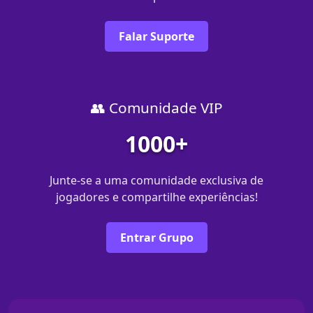
Falar Suporte
👥 Comunidade VIP
1000+
Junte-se a uma comunidade exclusiva de
jogadores e compartilhe experiências!
Entrar Grupo