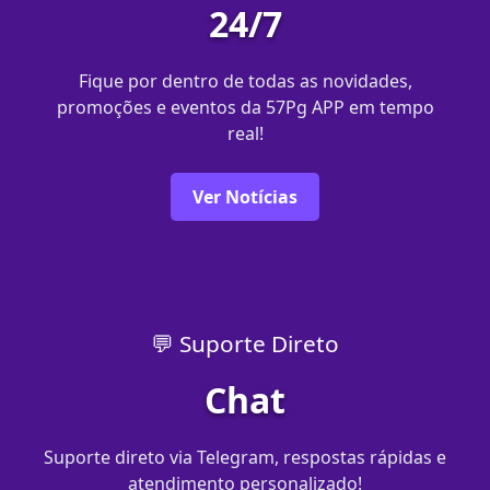
24/7
Fique por dentro de todas as novidades,
promoções e eventos da 57Pg APP em tempo
real!
Ver Notícias
💬 Suporte Direto
Chat
Suporte direto via Telegram, respostas rápidas e
atendimento personalizado!