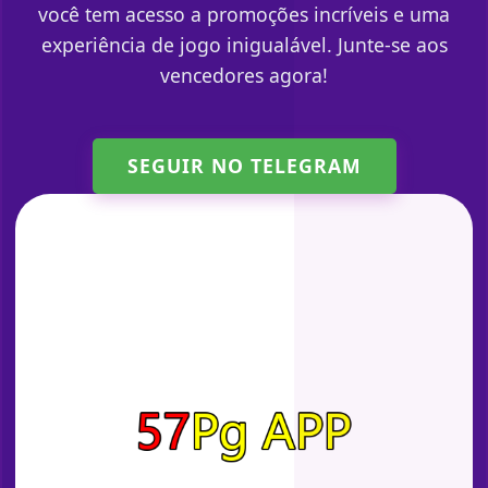
você tem acesso a promoções incríveis e uma
experiência de jogo inigualável. Junte-se aos
vencedores agora!
SEGUIR NO TELEGRAM