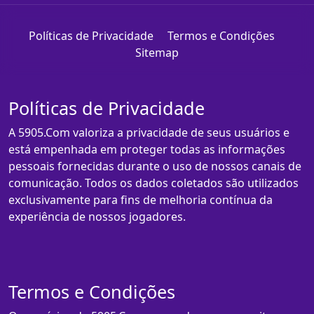
Políticas de Privacidade
Termos e Condições
Sitemap
Políticas de Privacidade
A 5905.Com valoriza a privacidade de seus usuários e
está empenhada em proteger todas as informações
pessoais fornecidas durante o uso de nossos canais de
comunicação. Todos os dados coletados são utilizados
exclusivamente para fins de melhoria contínua da
experiência de nossos jogadores.
Termos e Condições