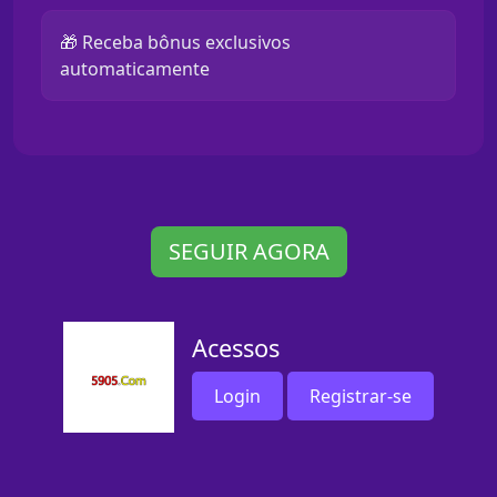
🎁 Receba bônus exclusivos
automaticamente
SEGUIR AGORA
Acessos
Login
Registrar-se