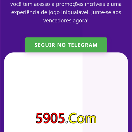
você tem acesso a promoções incríveis e uma
experiência de jogo inigualável. Junte-se aos
vencedores agora!
SEGUIR NO TELEGRAM