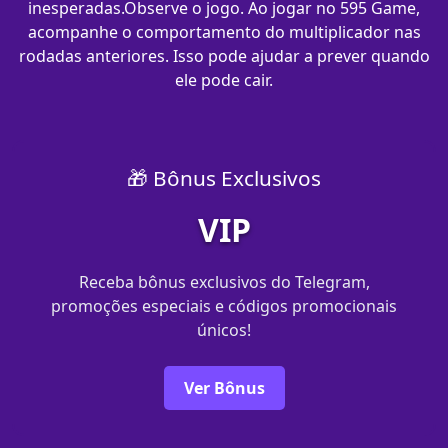
inesperadas.Observe o jogo. Ao jogar no 595 Game,
acompanhe o comportamento do multiplicador nas
rodadas anteriores. Isso pode ajudar a prever quando
ele pode cair.
🎁 Bônus Exclusivos
VIP
Receba bônus exclusivos do Telegram,
promoções especiais e códigos promocionais
únicos!
Ver Bônus