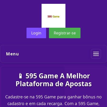
Login
Registrar-se
Menu
📱 595 Game A Melhor
Plataforma de Apostas
Cadastre-se na 595 Game para ganhar bônus no
cadastro e em cada recarga. Com a 595 Game,