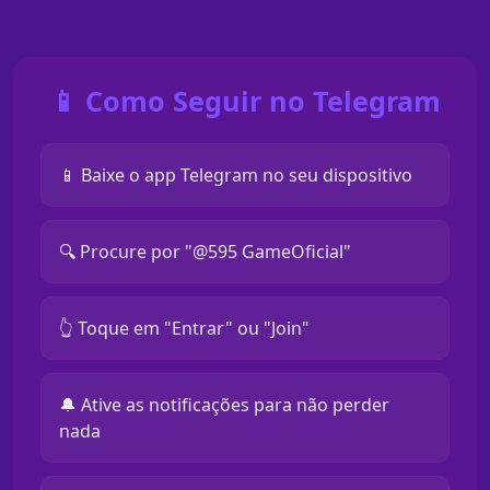
📱 Como Seguir no Telegram
📱 Baixe o app Telegram no seu dispositivo
🔍 Procure por "@595 GameOficial"
👆 Toque em "Entrar" ou "Join"
🔔 Ative as notificações para não perder
nada