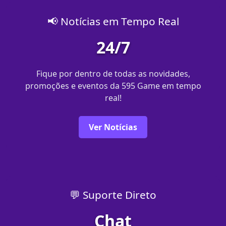
📢 Notícias em Tempo Real
24/7
Fique por dentro de todas as novidades,
promoções e eventos da 595 Game em tempo
real!
Ver Notícias
💬 Suporte Direto
Chat