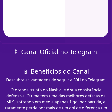
📱 Canal Oficial no Telegram!
📱 Benefícios do Canal
Descubra as vantagens de seguir a 59H no Telegram
O grande trunfo do Nashville é sua consistência
defensiva. O time tem uma das melhores defesas da
MLS, sofrendo em média apenas 1 gol por partida, e
raramente perde por mais de um gol de diferença um