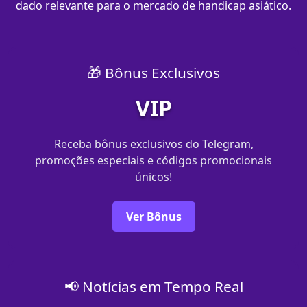
dado relevante para o mercado de handicap asiático.
🎁 Bônus Exclusivos
VIP
Receba bônus exclusivos do Telegram,
promoções especiais e códigos promocionais
únicos!
Ver Bônus
📢 Notícias em Tempo Real