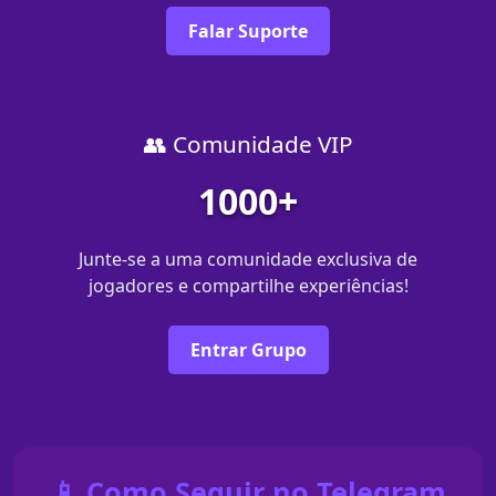
Falar Suporte
👥 Comunidade VIP
1000+
Junte-se a uma comunidade exclusiva de
jogadores e compartilhe experiências!
Entrar Grupo
📱 Como Seguir no Telegram