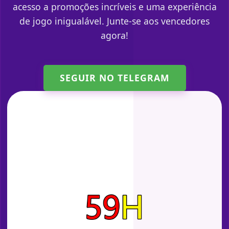
acesso a promoções incríveis e uma experiência
de jogo inigualável. Junte-se aos vencedores
agora!
SEGUIR NO TELEGRAM