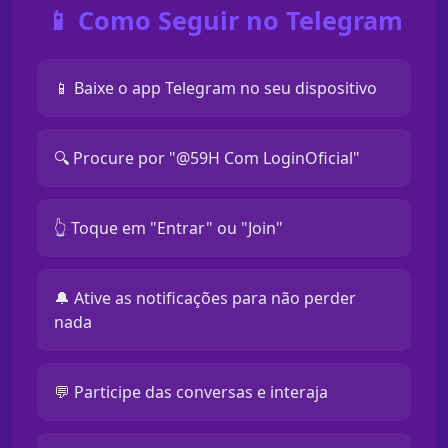
📱 Como Seguir no Telegram
📱 Baixe o app Telegram no seu dispositivo
🔍 Procure por "@59H Com LoginOficial"
👆 Toque em "Entrar" ou "Join"
🔔 Ative as notificações para não perder
nada
💬 Participe das conversas e interaja