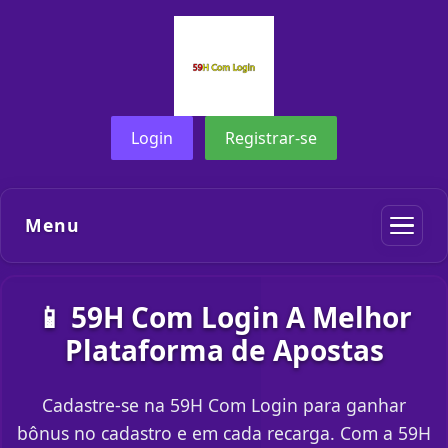
Login
Registrar-se
Menu
📱 59H Com Login A Melhor
Plataforma de Apostas
Cadastre-se na 59H Com Login para ganhar
bônus no cadastro e em cada recarga. Com a 59H