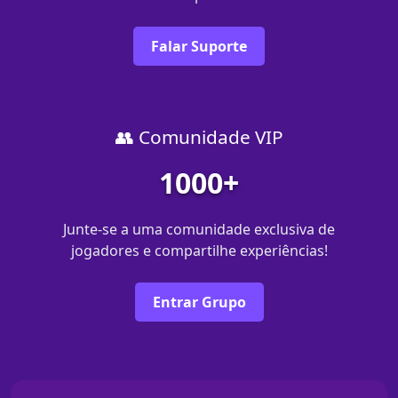
Falar Suporte
👥 Comunidade VIP
1000+
Junte-se a uma comunidade exclusiva de
jogadores e compartilhe experiências!
Entrar Grupo