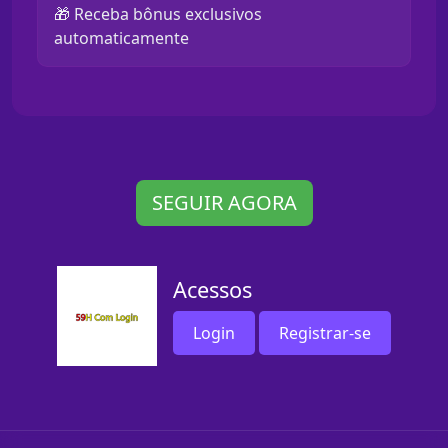
🎁 Receba bônus exclusivos
automaticamente
SEGUIR AGORA
Acessos
Login
Registrar-se