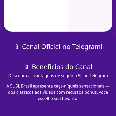
📱 Canal Oficial no Telegram!
📱 Benefícios do Canal
Descubra as vantagens de seguir a 5L no Telegram
A 5L 5L Brasil apresenta caça-níqueis sensacionais —
dos clássicos aos vídeos com recursos bônus, você
escolhe seu favorito.