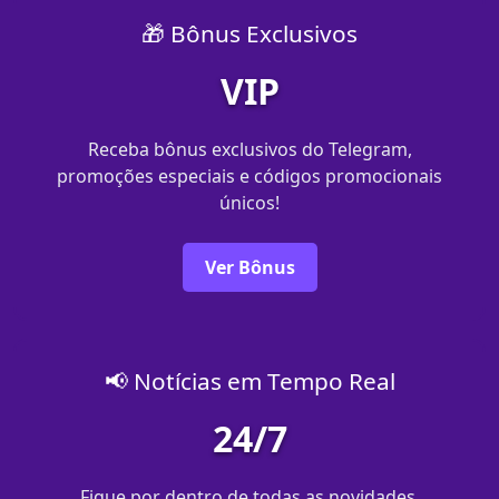
🎁 Bônus Exclusivos
VIP
Receba bônus exclusivos do Telegram,
promoções especiais e códigos promocionais
únicos!
Ver Bônus
📢 Notícias em Tempo Real
24/7
Fique por dentro de todas as novidades,