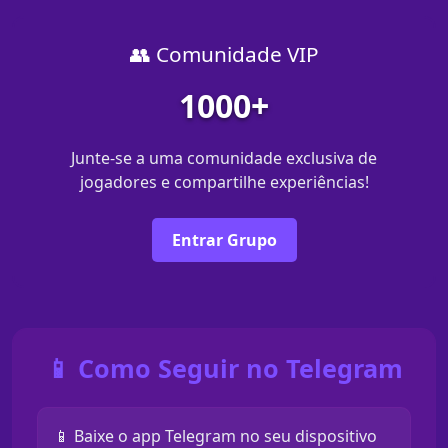
👥 Comunidade VIP
1000+
Junte-se a uma comunidade exclusiva de
jogadores e compartilhe experiências!
Entrar Grupo
📱 Como Seguir no Telegram
📱 Baixe o app Telegram no seu dispositivo