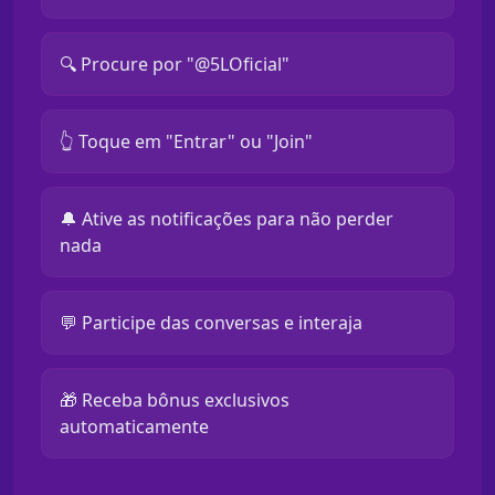
🔍 Procure por "@5LOficial"
👆 Toque em "Entrar" ou "Join"
🔔 Ative as notificações para não perder
nada
💬 Participe das conversas e interaja
🎁 Receba bônus exclusivos
automaticamente