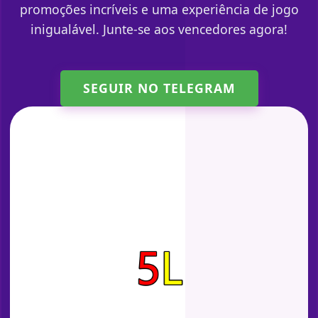
promoções incríveis e uma experiência de jogo
inigualável. Junte-se aos vencedores agora!
SEGUIR NO TELEGRAM