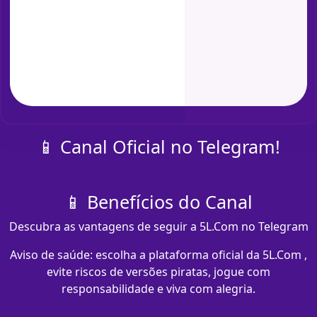
📱 Canal Oficial no Telegram!
📱 Benefícios do Canal
Descubra as vantagens de seguir a 5L.Com no Telegram
Aviso de saúde: escolha a plataforma oficial da 5L.Com ,
evite riscos de versões piratas, jogue com
responsabilidade e viva com alegria.