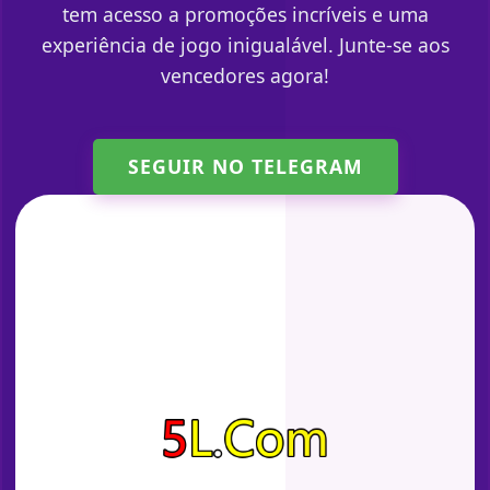
tem acesso a promoções incríveis e uma
experiência de jogo inigualável. Junte-se aos
vencedores agora!
SEGUIR NO TELEGRAM