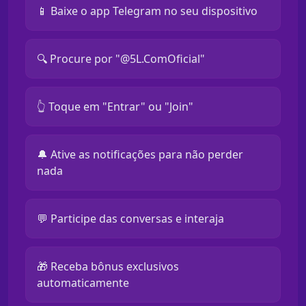
📱 Baixe o app Telegram no seu dispositivo
🔍 Procure por "@5L.ComOficial"
👆 Toque em "Entrar" ou "Join"
🔔 Ative as notificações para não perder
nada
💬 Participe das conversas e interaja
🎁 Receba bônus exclusivos
automaticamente