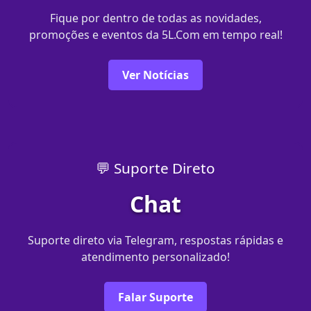
Fique por dentro de todas as novidades,
promoções e eventos da 5L.Com em tempo real!
Ver Notícias
💬 Suporte Direto
Chat
Suporte direto via Telegram, respostas rápidas e
atendimento personalizado!
Falar Suporte