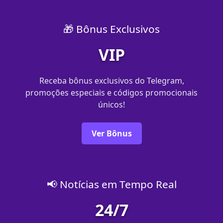
🎁 Bônus Exclusivos
VIP
Receba bônus exclusivos do Telegram,
promoções especiais e códigos promocionais
únicos!
Ver Bônus
📢 Notícias em Tempo Real
24/7