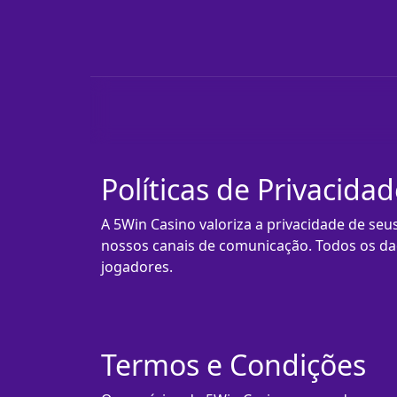
Políticas de Privacida
A 5Win Casino valoriza a privacidade de se
nossos canais de comunicação. Todos os dad
jogadores.
Termos e Condições