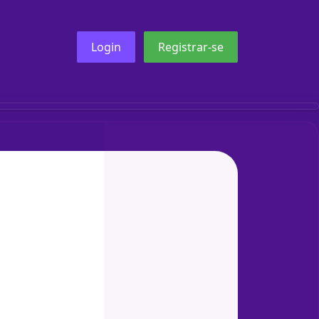
Login
Registrar-se