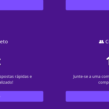
reto
👥 
t
espostas rápidas e
Junte-se a uma com
lizado!
compa
e