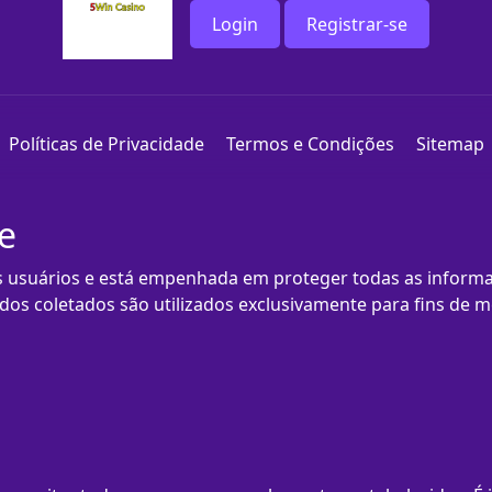
Login
Registrar-se
Políticas de Privacidade
Termos e Condições
Sitemap
de
us usuários e está empenhada em proteger todas as inform
os coletados são utilizados exclusivamente para fins de m