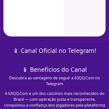
📱 Canal Oficial no Telegram!
📱 Benefícios do Canal
Descubra as vantagens de seguir a 63QQ.Com no
Telegram
A 63QQ.Com é um dos cassinos mais reconhecidos do
Brasil — com operação justa e transparente,
conquistou a confiança dos jogadores pela plataforma