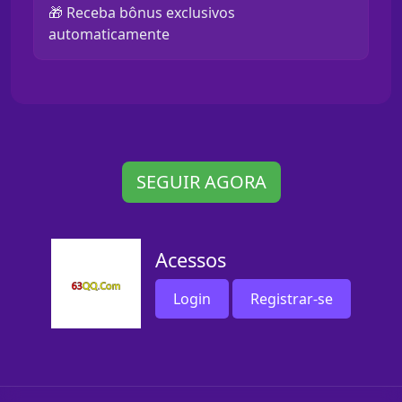
🎁 Receba bônus exclusivos
automaticamente
SEGUIR AGORA
Acessos
Login
Registrar-se