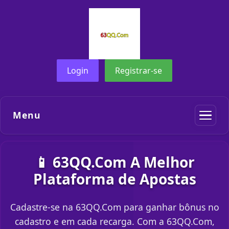
Login
Registrar-se
Menu
📱 63QQ.Com A Melhor
Plataforma de Apostas
Cadastre-se na 63QQ.Com para ganhar bônus no
cadastro e em cada recarga. Com a 63QQ.Com,