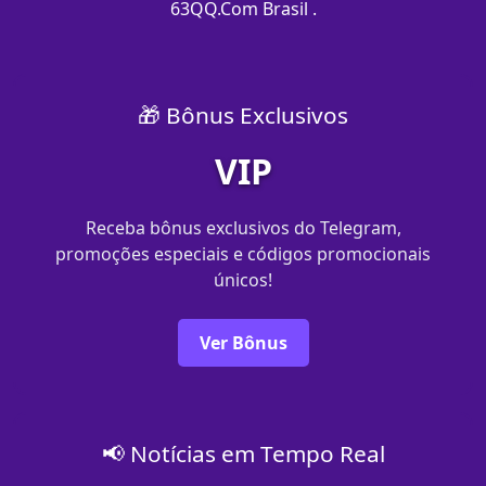
63QQ.Com Brasil .
🎁 Bônus Exclusivos
VIP
Receba bônus exclusivos do Telegram,
promoções especiais e códigos promocionais
únicos!
Ver Bônus
📢 Notícias em Tempo Real