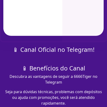
📱 Canal Oficial no Telegram!
📱 Benefícios do Canal
Descubra as vantagens de seguir a 6666Tiger no
Telegram
Seja para dúvidas técnicas, problemas com depósitos
ou ajuda com promoções, você será atendido
rapidamente.