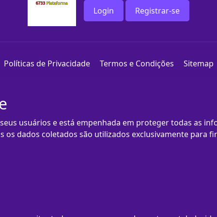
Login
Registrar-se
Políticas de Privacidade
Termos e Condições
Sitemap
de
e seus usuários e está empenhada em proteger todas as in
 os dados coletados são utilizados exclusivamente para fi