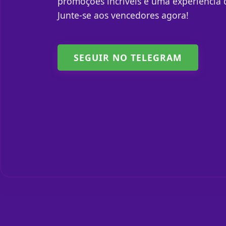
promoções incríveis e uma experiência d
Junte-se aos vencedores agora!
SEGUIR NO TELEGRAM