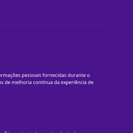
formações pessoais fornecidas durante o
ns de melhoria contínua da experiência de