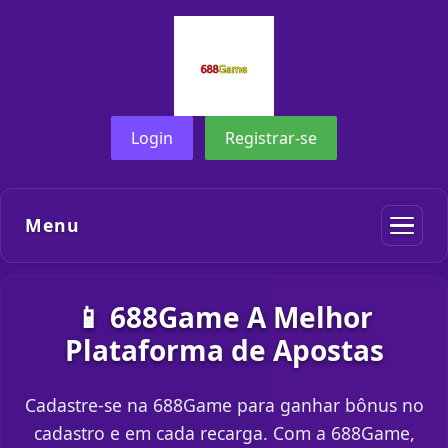
Login
Registrar-se
Menu
📱 688Game A Melhor
Plataforma de Apostas
Cadastre-se na 688Game para ganhar bônus no
cadastro e em cada recarga. Com a 688Game,