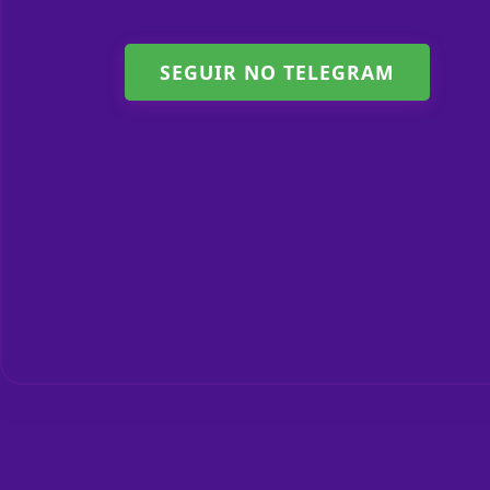
SEGUIR NO TELEGRAM