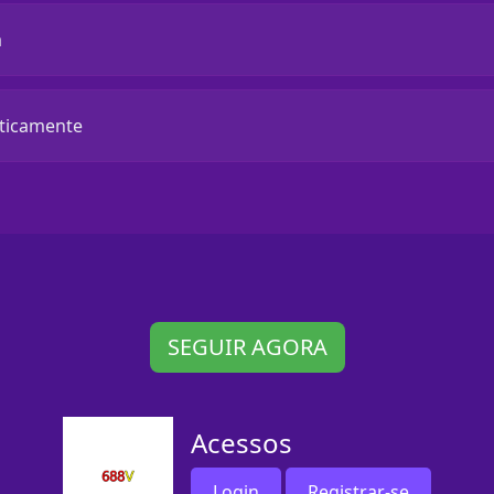
a
aticamente
SEGUIR AGORA
Acessos
Login
Registrar-se