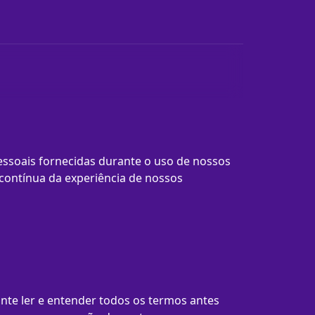
essoais fornecidas durante o uso de nossos
 contínua da experiência de nossos
nte ler e entender todos os termos antes