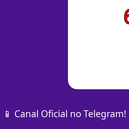
📱 Canal Oficial no Telegram!