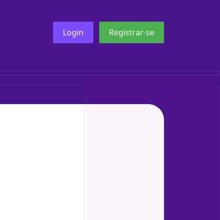
Login
Registrar-se