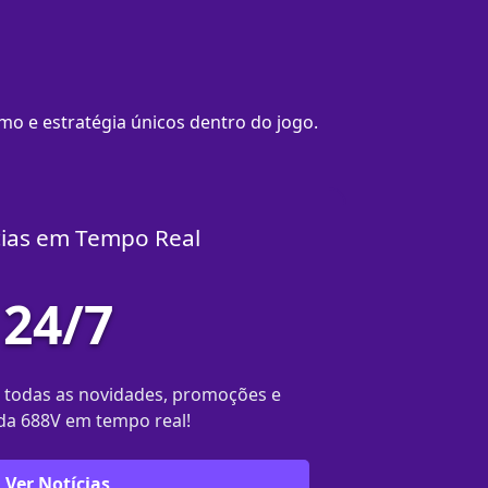
tmo e estratégia únicos dentro do jogo.
cias em Tempo Real
24/7
e todas as novidades, promoções e
da 688V em tempo real!
Ver Notícias