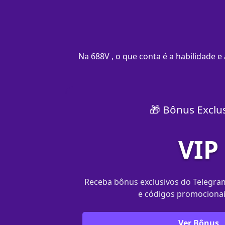
Na 688V , o que conta é a habilidade e
🎁 Bônus Exclu
VIP
Receba bônus exclusivos do Telegra
e códigos promocionai
Ver Bônus