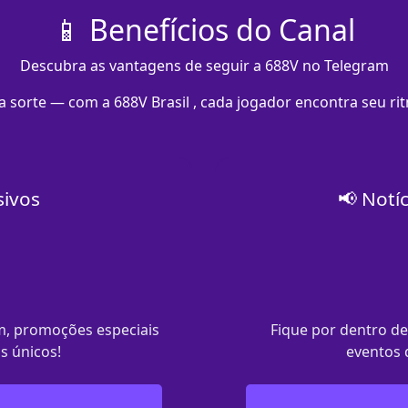
📱 Benefícios do Canal
Descubra as vantagens de seguir a 688V no Telegram
 a sorte — com a 688V Brasil , cada jogador encontra seu ri
sivos
📢 Notí
m, promoções especiais
Fique por dentro d
s únicos!
eventos 