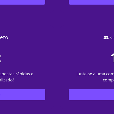
reto
👥 
t
espostas rápidas e
Junte-se a uma com
lizado!
compa
e