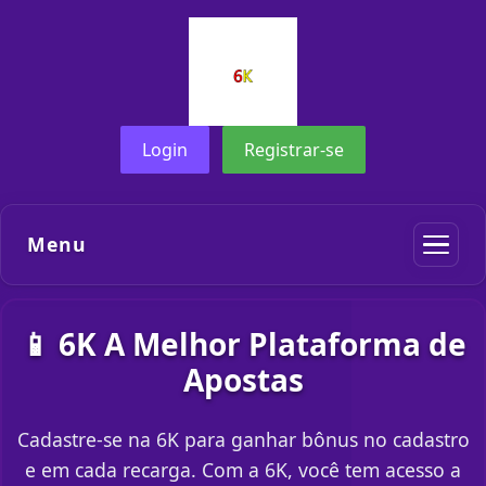
Login
Registrar-se
Menu
📱 6K A Melhor Plataforma de
Apostas
Cadastre-se na 6K para ganhar bônus no cadastro
e em cada recarga. Com a 6K, você tem acesso a