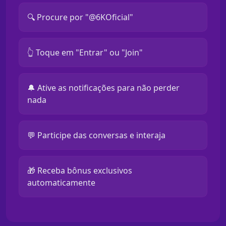
🔍 Procure por "@6KOficial"
👆 Toque em "Entrar" ou "Join"
🔔 Ative as notificações para não perder
nada
💬 Participe das conversas e interaja
🎁 Receba bônus exclusivos
automaticamente