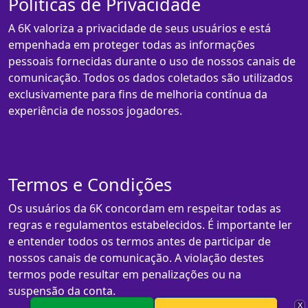
Políticas de Privacidade
A 6K valoriza a privacidade de seus usuários e está
empenhada em proteger todas as informações
pessoais fornecidas durante o uso de nossos canais de
comunicação. Todos os dados coletados são utilizados
exclusivamente para fins de melhoria contínua da
experiência de nossos jogadores.
Termos e Condições
Os usuários da 6K concordam em respeitar todas as
regras e regulamentos estabelecidos. É importante ler
e entender todos os termos antes de participar de
nossos canais de comunicação. A violação destes
termos pode resultar em penalizações ou na
suspensão da conta.
X