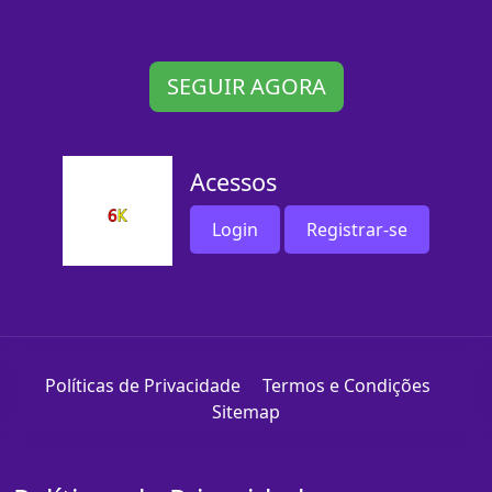
SEGUIR AGORA
Acessos
Login
Registrar-se
Políticas de Privacidade
Termos e Condições
Sitemap