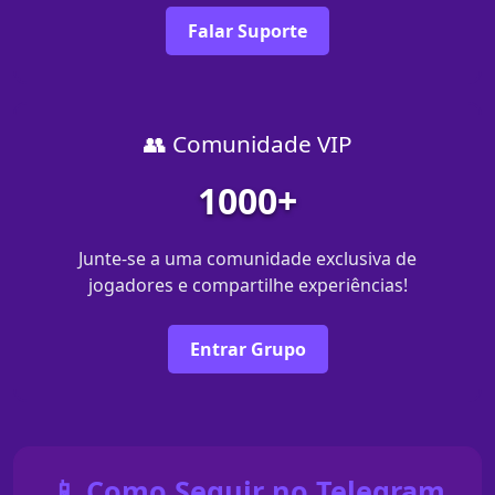
Falar Suporte
👥 Comunidade VIP
1000+
Junte-se a uma comunidade exclusiva de
jogadores e compartilhe experiências!
Entrar Grupo
📱 Como Seguir no Telegram