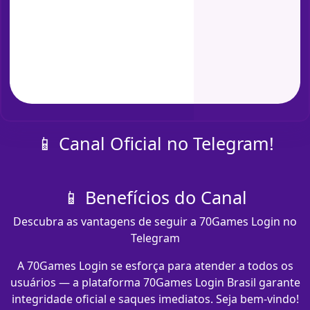
📱 Canal Oficial no Telegram!
📱 Benefícios do Canal
Descubra as vantagens de seguir a 70Games Login no
Telegram
A 70Games Login se esforça para atender a todos os
usuários — a plataforma 70Games Login Brasil garante
integridade oficial e saques imediatos. Seja bem-vindo!