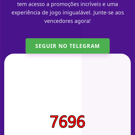
tem acesso a promoções incríveis e uma
experiência de jogo inigualável. Junte-se aos
vencedores agora!
SEGUIR NO TELEGRAM