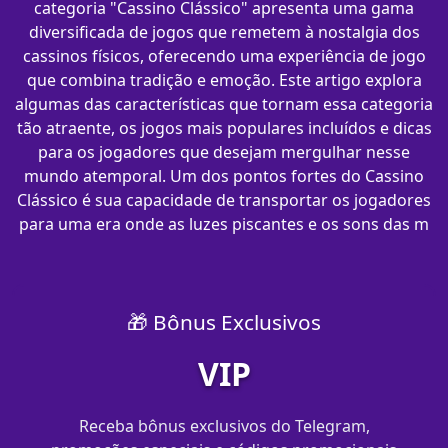
categoria "Cassino Clássico" apresenta uma gama
diversificada de jogos que remetem à nostalgia dos
cassinos físicos, oferecendo uma experiência de jogo
que combina tradição e emoção. Este artigo explora
algumas das características que tornam essa categoria
tão atraente, os jogos mais populares incluídos e dicas
para os jogadores que desejam mergulhar nesse
mundo atemporal. Um dos pontos fortes do Cassino
Clássico é sua capacidade de transportar os jogadores
para uma era onde as luzes piscantes e os sons das m
🎁 Bônus Exclusivos
VIP
Receba bônus exclusivos do Telegram,