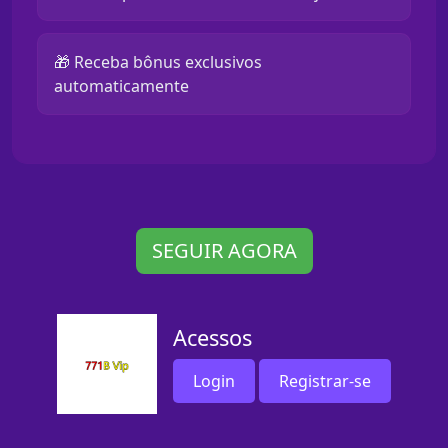
🎁 Receba bônus exclusivos
automaticamente
SEGUIR AGORA
Acessos
Login
Registrar-se