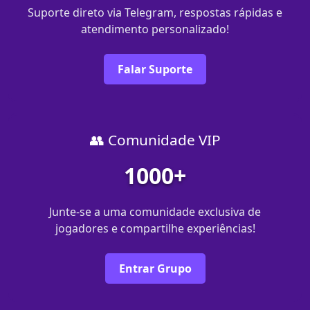
Suporte direto via Telegram, respostas rápidas e
atendimento personalizado!
Falar Suporte
👥 Comunidade VIP
1000+
Junte-se a uma comunidade exclusiva de
jogadores e compartilhe experiências!
Entrar Grupo